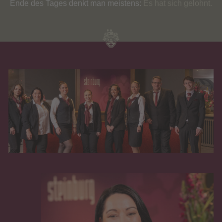
Ende des Tages denkt man meistens:
Es hat sich gelohnt.