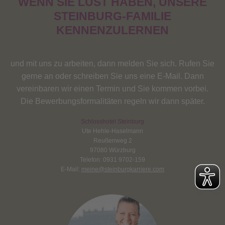
WENN SIE LUST HABEN, UNSERE
STEINBURG-FAMILIE
KENNENZULERNEN
und mit uns zu arbeiten, dann melden Sie sich. Rufen Sie
gerne an oder schreiben Sie uns eine E-Mail. Dann
vereinbaren wir einen Termin und Sie kommen vorbei.
Die Bewerbungsformalitäten regeln wir dann später.
Schlosshotel Steinburg
Ute Hehle-Haselmann
Reußenweg 2
97080 Würzburg
Telefon: 0931 9702-159
E-Mail:
meine@steinburgkarriere.com