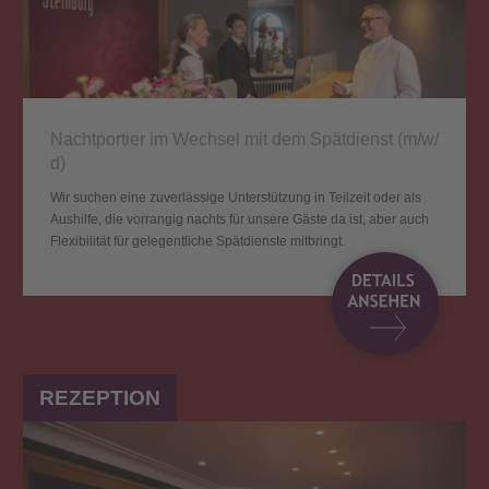
Nacht­por­tier im Wechsel mit dem Spät­dienst (m/​w/​
d)
Wir suchen eine zuverlässige Unterstützung in Teilzeit oder als
Aushilfe, die vorrangig nachts für unsere Gäste da ist, aber auch
Flexibilität für gelegentliche Spätdienste mitbringt.
REZEPTION