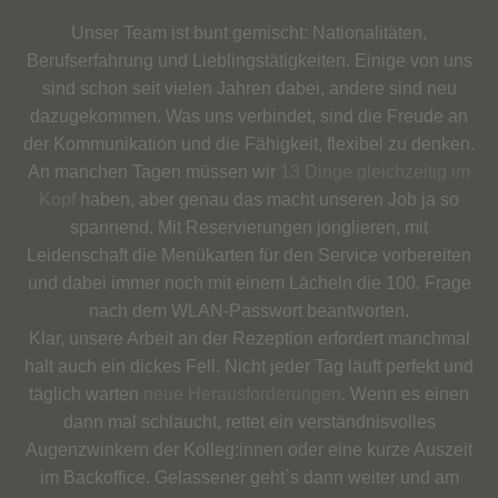
Unser Team ist bunt gemischt: Nationalitäten,
Berufserfahrung und Lieblingstätigkeiten. Einige von uns
sind schon seit vielen Jahren dabei, andere sind neu
dazugekommen. Was uns verbindet, sind die Freude an
der Kommunikation und die Fähigkeit, flexibel zu denken.
An manchen Tagen müssen wir
13 Dinge gleichzeitig im
Kopf
haben, aber genau das macht unseren Job ja so
spannend. Mit Reservierungen jonglieren, mit
Leidenschaft die Menükarten für den Service vorbereiten
und dabei immer noch mit einem Lächeln die 100. Frage
nach dem WLAN-Passwort beantworten.
Klar, unsere Arbeit an der Rezeption erfordert manchmal
halt auch ein dickes Fell. Nicht jeder Tag läuft perfekt und
täglich warten
neue Herausforderungen
. Wenn es einen
dann mal schlaucht, rettet ein verständnisvolles
Augenzwinkern der Kolleg:innen oder eine kurze Auszeit
im Backoffice. Gelassener geht`s dann weiter und am