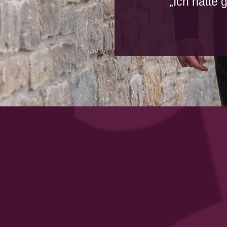
„Ich hätte 