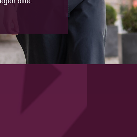
egen bitte.“