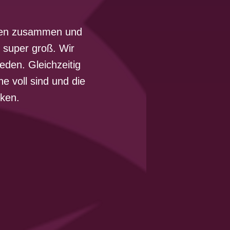
lten zusammen und
 super groß. Wir
eden. Gleichzeitig
e voll sind und die
cken.