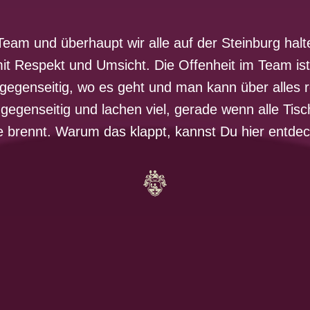
Team und überhaupt wir alle auf der Steinburg ha
t Respekt und Umsicht. Die Offenheit im Team ist
gegenseitig, wo es geht und man kann über alles r
 gegenseitig und lachen viel, gerade wenn alle Tisch
e brennt. Warum das klappt, kannst Du hier entde