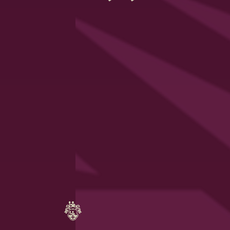
Annika Geiger